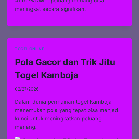
Auto Maxwin, peluang menang bisa
meningkat secara signifikan.
TOGEL ONLINE
Pola Gacor dan Trik Jitu
Togel Kamboja
02/27/2026
Dalam dunia permainan togel Kamboja
menemukan pola yang tepat bisa menjadi
kunci untuk meningkatkan peluang
menang.