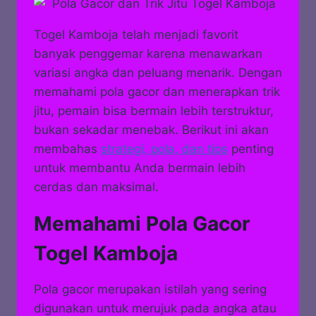
Togel Kamboja telah menjadi favorit
banyak penggemar karena menawarkan
variasi angka dan peluang menarik. Dengan
memahami pola gacor dan menerapkan trik
jitu, pemain bisa bermain lebih terstruktur,
bukan sekadar menebak. Berikut ini akan
membahas
strategi, pola, dan tips
penting
untuk membantu Anda bermain lebih
cerdas dan maksimal.
Memahami Pola Gacor
Togel Kamboja
Pola gacor merupakan istilah yang sering
digunakan untuk merujuk pada angka atau