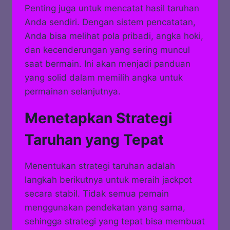
Penting juga untuk mencatat hasil taruhan
Anda sendiri. Dengan sistem pencatatan,
Anda bisa melihat pola pribadi, angka hoki,
dan kecenderungan yang sering muncul
saat bermain. Ini akan menjadi panduan
yang solid dalam memilih angka untuk
permainan selanjutnya.
Menetapkan Strategi
Taruhan yang Tepat
Menentukan strategi taruhan adalah
langkah berikutnya untuk meraih jackpot
secara stabil. Tidak semua pemain
menggunakan pendekatan yang sama,
sehingga strategi yang tepat bisa membuat