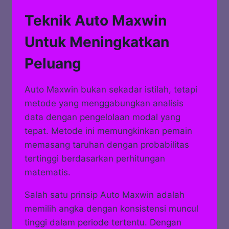
Teknik Auto Maxwin
Untuk Meningkatkan
Peluang
Auto Maxwin bukan sekadar istilah, tetapi
metode yang menggabungkan analisis
data dengan pengelolaan modal yang
tepat. Metode ini memungkinkan pemain
memasang taruhan dengan probabilitas
tertinggi berdasarkan perhitungan
matematis.
Salah satu prinsip Auto Maxwin adalah
memilih angka dengan konsistensi muncul
tinggi dalam periode tertentu. Dengan