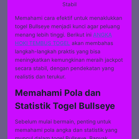
Memahami cara efektif untuk menaklukkan
togel Bullseye menjadi kunci agar peluang
menang lebih tinggi. Berikut ini
ANGKA
HOKI TEMBUS TOGEL
akan membahas
langkah-langkah praktis yang bisa
meningkatkan kemungkinan meraih jackpot
secara stabil, dengan pendekatan yang
realistis dan terukur.
Memahami Pola dan
Statistik Togel Bullseye
Sebelum mulai bermain, penting untuk
memahami pola angka dan statistik yang
muncul dalam togel Bullseye. Banyak