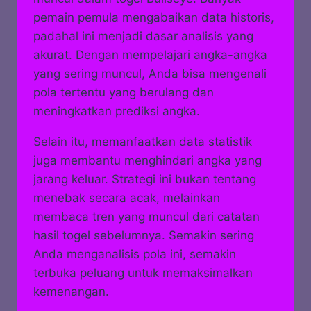
pemain pemula mengabaikan data historis,
padahal ini menjadi dasar analisis yang
akurat. Dengan mempelajari angka-angka
yang sering muncul, Anda bisa mengenali
pola tertentu yang berulang dan
meningkatkan prediksi angka.
Selain itu, memanfaatkan data statistik
juga membantu menghindari angka yang
jarang keluar. Strategi ini bukan tentang
menebak secara acak, melainkan
membaca tren yang muncul dari catatan
hasil togel sebelumnya. Semakin sering
Anda menganalisis pola ini, semakin
terbuka peluang untuk memaksimalkan
kemenangan.