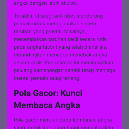
angka dengan lebih akurat.
Terakhir, strategi anti ribet mendorong
pemain untuk menggunakan sistem
taruhan yang praktis. Misalnya,
menempatkan taruhan kecil secara rutin
pada angka favorit yang telah dianalisis,
dibandingkan mencoba menebak angka
secara acak. Pendekatan ini meningkatkan
peluang kemenangan sambil tetap menjaga
mental pemain tetap tenang.
Pola Gacor: Kunci
Membaca Angka
Pola gacor merujuk pada kombinasi angka
yang memiliki peluang tinggi muncul dalam