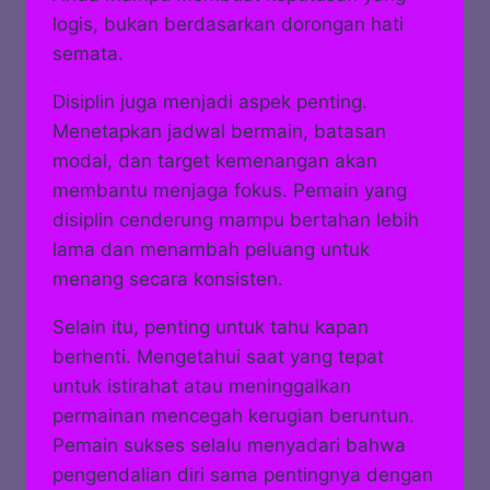
logis, bukan berdasarkan dorongan hati
semata.
Disiplin juga menjadi aspek penting.
Menetapkan jadwal bermain, batasan
modal, dan target kemenangan akan
membantu menjaga fokus. Pemain yang
disiplin cenderung mampu bertahan lebih
lama dan menambah peluang untuk
menang secara konsisten.
Selain itu, penting untuk tahu kapan
berhenti. Mengetahui saat yang tepat
untuk istirahat atau meninggalkan
permainan mencegah kerugian beruntun.
Pemain sukses selalu menyadari bahwa
pengendalian diri sama pentingnya dengan