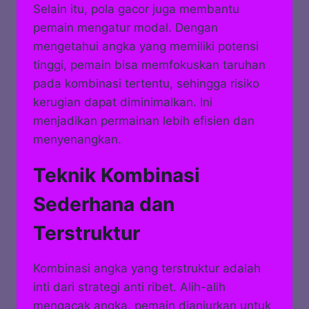
Selain itu, pola gacor juga membantu
pemain mengatur modal. Dengan
mengetahui angka yang memiliki potensi
tinggi, pemain bisa memfokuskan taruhan
pada kombinasi tertentu, sehingga risiko
kerugian dapat diminimalkan. Ini
menjadikan permainan lebih efisien dan
menyenangkan.
Teknik Kombinasi
Sederhana dan
Terstruktur
Kombinasi angka yang terstruktur adalah
inti dari strategi anti ribet. Alih-alih
mengacak angka, pemain dianjurkan untuk