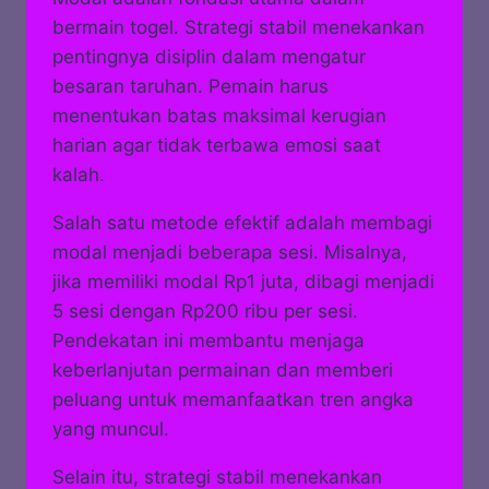
bermain togel. Strategi stabil menekankan
pentingnya disiplin dalam mengatur
besaran taruhan. Pemain harus
menentukan batas maksimal kerugian
harian agar tidak terbawa emosi saat
kalah.
Salah satu metode efektif adalah membagi
modal menjadi beberapa sesi. Misalnya,
jika memiliki modal Rp1 juta, dibagi menjadi
5 sesi dengan Rp200 ribu per sesi.
Pendekatan ini membantu menjaga
keberlanjutan permainan dan memberi
peluang untuk memanfaatkan tren angka
yang muncul.
Selain itu, strategi stabil menekankan