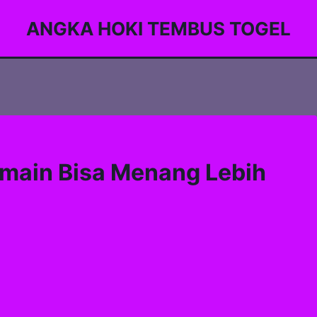
ANGKA HOKI TEMBUS TOGEL
emain Bisa Menang Lebih