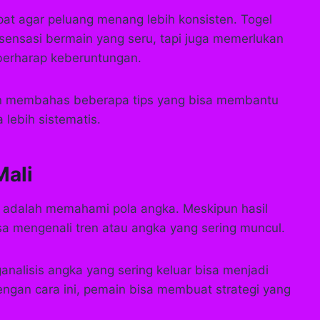
at agar peluang menang lebih konsisten. Togel
 sensasi bermain yang seru, tapi juga memerlukan
berharap keberuntungan.
n membahas beberapa tips yang bisa membantu
lebih sistematis.
Mali
l adalah memahami pola angka. Meskipun hasil
sa mengenali tren atau angka yang sering muncul.
nalisis angka yang sering keluar bisa menjadi
engan cara ini, pemain bisa membuat strategi yang