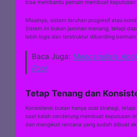
bisa membantu pemain membuat keputusan le
Misalnya, sistem taruhan progresif atau komb
Sistem ini bukan jaminan menang, tetapi d
lebih logis dan terstruktur dibanding bermain
Baca Juga:
Menganalisis Angk
Pool
Tetap Tenang dan Konsist
Konsistensi bukan hanya soal strategi, tetap
saat kalah cenderung membuat keputusan imp
dan mengikuti rencana yang sudah dibuat ak