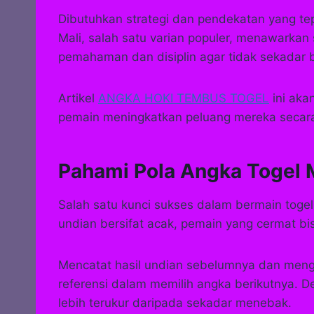
Dibutuhkan strategi dan pendekatan yang tep
Mali, salah satu varian populer, menawarkan
pemahaman dan disiplin agar tidak sekadar 
Artikel
ANGKA HOKI TEMBUS TOGEL
ini aka
pemain meningkatkan peluang mereka secara 
Pahami Pola Angka Togel 
Salah satu kunci sukses dalam bermain toge
undian bersifat acak, pemain yang cermat bi
Mencatat hasil undian sebelumnya dan menga
referensi dalam memilih angka berikutnya. D
lebih terukur daripada sekadar menebak.