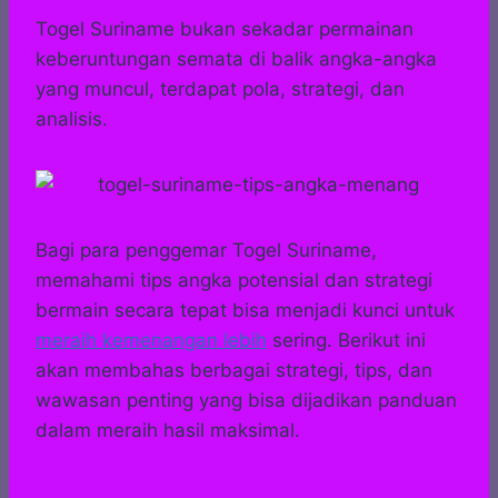
h
a
e
e
k
i
h
a
c
s
l
y
n
a
Togel Suriname bukan sekadar permainan
t
e
s
e
p
e
r
keberuntungan semata di balik angka-angka
s
b
e
g
e
e
yang muncul, terdapat pola, strategi, dan
A
o
n
r
analisis.
p
o
g
a
p
k
e
m
r
Bagi para penggemar Togel Suriname,
memahami tips angka potensial dan strategi
bermain secara tepat bisa menjadi kunci untuk
meraih kemenangan lebih
sering. Berikut ini
akan membahas berbagai strategi, tips, dan
wawasan penting yang bisa dijadikan panduan
dalam meraih hasil maksimal.