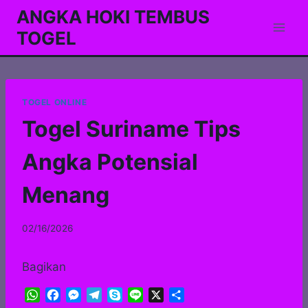
Skip
ANGKA HOKI TEMBUS
to
TOGEL
content
TOGEL ONLINE
Togel Suriname Tips
Angka Potensial
Menang
02/16/2026
Bagikan
W
F
M
T
S
L
X
S