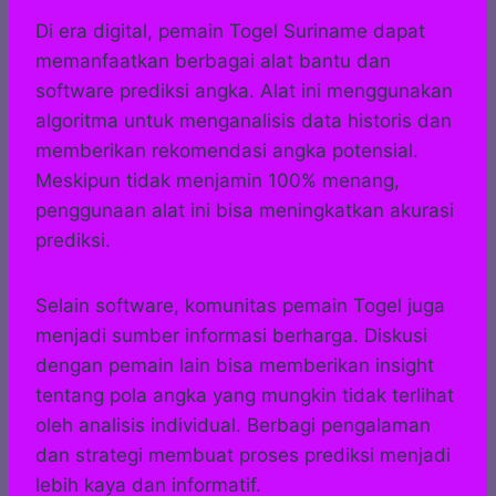
Di era digital, pemain Togel Suriname dapat
memanfaatkan berbagai alat bantu dan
software prediksi angka. Alat ini menggunakan
algoritma untuk menganalisis data historis dan
memberikan rekomendasi angka potensial.
Meskipun tidak menjamin 100% menang,
penggunaan alat ini bisa meningkatkan akurasi
prediksi.
Selain software, komunitas pemain Togel juga
menjadi sumber informasi berharga. Diskusi
dengan pemain lain bisa memberikan insight
tentang pola angka yang mungkin tidak terlihat
oleh analisis individual. Berbagi pengalaman
dan strategi membuat proses prediksi menjadi
lebih kaya dan informatif.