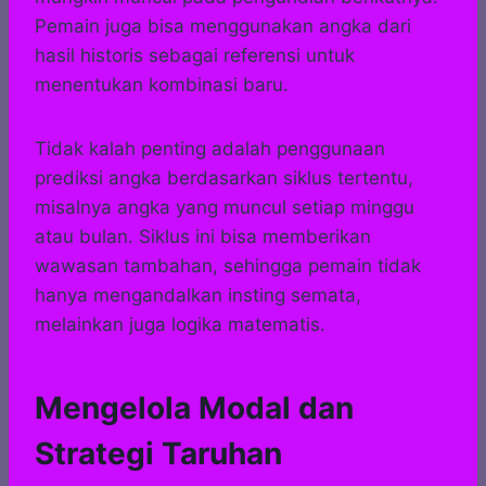
Pemain juga bisa menggunakan angka dari
hasil historis sebagai referensi untuk
menentukan kombinasi baru.
Tidak kalah penting adalah penggunaan
prediksi angka berdasarkan siklus tertentu,
misalnya angka yang muncul setiap minggu
atau bulan. Siklus ini bisa memberikan
wawasan tambahan, sehingga pemain tidak
hanya mengandalkan insting semata,
melainkan juga logika matematis.
Mengelola Modal dan
Strategi Taruhan