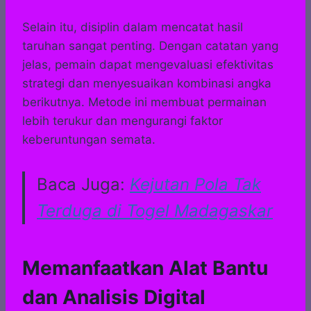
Selain itu, disiplin dalam mencatat hasil
taruhan sangat penting. Dengan catatan yang
jelas, pemain dapat mengevaluasi efektivitas
strategi dan menyesuaikan kombinasi angka
berikutnya. Metode ini membuat permainan
lebih terukur dan mengurangi faktor
keberuntungan semata.
Baca Juga:
Kejutan Pola Tak
Terduga di Togel Madagaskar
Memanfaatkan Alat Bantu
dan Analisis Digital