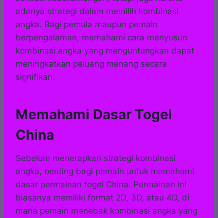
adanya strategi dalam memilih kombinasi
angka. Bagi pemula maupun pemain
berpengalaman, memahami cara menyusun
kombinasi angka yang menguntungkan dapat
meningkatkan peluang menang secara
signifikan.
Memahami Dasar Togel
China
Sebelum menerapkan strategi kombinasi
angka, penting bagi pemain untuk memahami
dasar permainan togel China. Permainan ini
biasanya memiliki format 2D, 3D, atau 4D, di
mana pemain menebak kombinasi angka yang