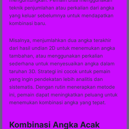
menguntungkan. Pemain bisa menggunakan
teknik penjumlahan atau perkalian dari angka
yang keluar sebelumnya untuk mendapatkan
kombinasi baru.
Misalnya, menjumlahkan dua angka terakhir
dari hasil undian 2D untuk menemukan angka
tambahan, atau menggunakan perkalian
sederhana untuk menyesuaikan angka dalam
taruhan 3D. Strategi ini cocok untuk pemain
yang ingin pendekatan lebih analitis dan
sistematis. Dengan rutin menerapkan metode
ini, pemain dapat meningkatkan peluang untuk
menemukan kombinasi angka yang tepat.
Kombinasi Angka Acak