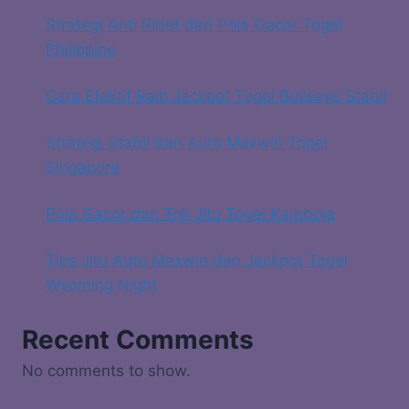
Strategi Anti Ribet dan Pola Gacor Togel
Philippine
Cara Efektif Raih Jackpot Togel Bullseye Stabil
Strategi Stabil dan Auto Maxwin Togel
Singapore
Pola Gacor dan Trik Jitu Togel Kamboja
Tips Jitu Auto Maxwin dan Jackpot Togel
Wyoming Night
Recent Comments
No comments to show.