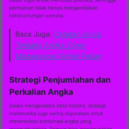
dasar logis untuk membuat prediksi, sehingga
permainan tidak hanya mengandalkan
keberuntungan semata.
Baca Juga:
Catatan Intuisi
Tentang Angka Togel
Madagascar Setiap Pekan
Strategi Penjumlahan dan
Perkalian Angka
Selain menganalisis data historis, strategi
matematika juga sering digunakan untuk
menentukan kombinasi angka yang