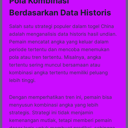
Pola Kombinasi
Berdasarkan Data Historis
Salah satu strategi populer dalam togel China
adalah menganalisis data historis hasil undian.
Pemain mencatat angka yang keluar dalam
periode tertentu dan mencoba menemukan
pola atau tren tertentu. Misalnya, angka
tertentu sering muncul bersamaan atau
kombinasi angka tertentu memiliki peluang
lebih tinggi.
Dengan memperhatikan tren ini, pemain bisa
menyusun kombinasi angka yang lebih
strategis. Strategi ini tidak menjamin
kemenangan mutlak, tetapi memberi pemain