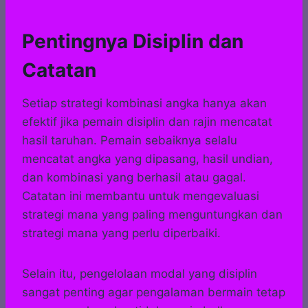
Pentingnya Disiplin dan
Catatan
Setiap strategi kombinasi angka hanya akan
efektif jika pemain disiplin dan rajin mencatat
hasil taruhan. Pemain sebaiknya selalu
mencatat angka yang dipasang, hasil undian,
dan kombinasi yang berhasil atau gagal.
Catatan ini membantu untuk mengevaluasi
strategi mana yang paling menguntungkan dan
strategi mana yang perlu diperbaiki.
Selain itu, pengelolaan modal yang disiplin
sangat penting agar pengalaman bermain tetap