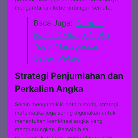
mengandalkan keberuntungan semata.
Baca Juga:
Catatan
Intuisi Tentang Angka
Togel Madagascar
Setiap Pekan
Strategi Penjumlahan dan
Perkalian Angka
Selain menganalisis data historis, strategi
matematika juga sering digunakan untuk
menentukan kombinasi angka yang
menguntungkan. Pemain bisa
menggunakan teknik penjumlahan atau