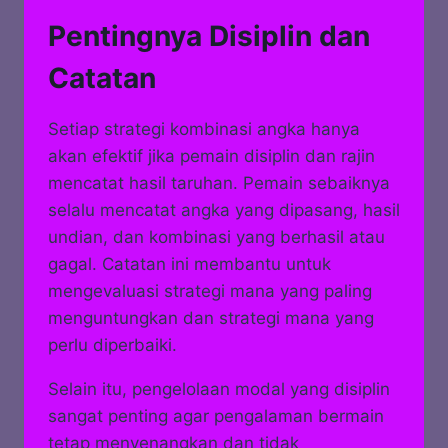
Pentingnya Disiplin dan
Catatan
Setiap strategi kombinasi angka hanya
akan efektif jika pemain disiplin dan rajin
mencatat hasil taruhan. Pemain sebaiknya
selalu mencatat angka yang dipasang, hasil
undian, dan kombinasi yang berhasil atau
gagal. Catatan ini membantu untuk
mengevaluasi strategi mana yang paling
menguntungkan dan strategi mana yang
perlu diperbaiki.
Selain itu, pengelolaan modal yang disiplin
sangat penting agar pengalaman bermain
tetap menyenangkan dan tidak