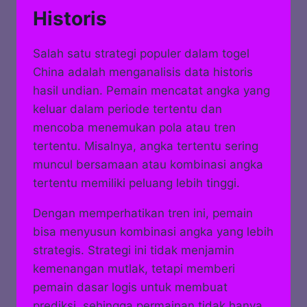
Historis
Salah satu strategi populer dalam togel
China adalah menganalisis data historis
hasil undian. Pemain mencatat angka yang
keluar dalam periode tertentu dan
mencoba menemukan pola atau tren
tertentu. Misalnya, angka tertentu sering
muncul bersamaan atau kombinasi angka
tertentu memiliki peluang lebih tinggi.
Dengan memperhatikan tren ini, pemain
bisa menyusun kombinasi angka yang lebih
strategis. Strategi ini tidak menjamin
kemenangan mutlak, tetapi memberi
pemain dasar logis untuk membuat
prediksi, sehingga permainan tidak hanya