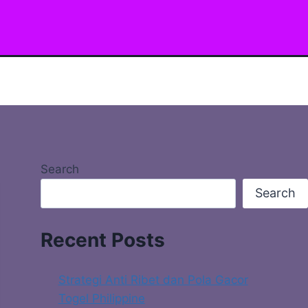
Search
Search
Recent Posts
Strategi Anti Ribet dan Pola Gacor
Togel Philippine