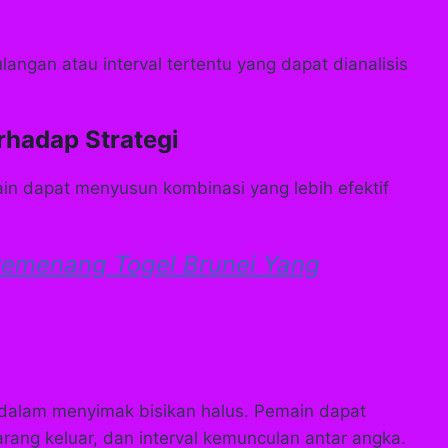
gan atau interval tertentu yang dapat dianalisis
hadap Strategi
n dapat menyusun kombinasi yang lebih efektif
Pemenang Togel Brunei Yang
g dalam menyimak bisikan halus. Pemain dapat
rang keluar, dan interval kemunculan antar angka.