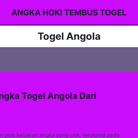
ANGKA HOKI TEMBUS TOGEL
Togel Angola
ngka Togel Angola Dari
 pola keluaran angka yang unik, terutama pada