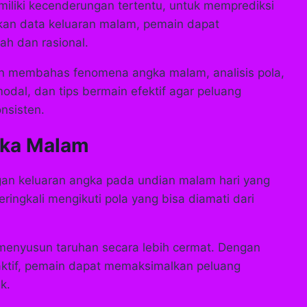
iliki kecenderungan tertentu, untuk memprediksi
kan data keluaran malam, pemain dapat
ah dan rasional.
 membahas fenomena angka malam, analisis pola,
modal, dan tips bermain efektif agar peluang
nsisten.
ka Malam
n keluaran angka pada undian malam hari yang
ringkali mengikuti pola yang bisa diamati dari
nyusun taruhan secara lebih cermat. Dengan
ktif, pemain dapat memaksimalkan peluang
k.