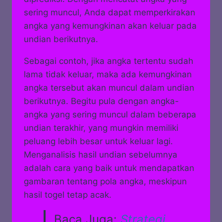
sering muncul, Anda dapat memperkirakan
angka yang kemungkinan akan keluar pada
undian berikutnya.
Sebagai contoh, jika angka tertentu sudah
lama tidak keluar, maka ada kemungkinan
angka tersebut akan muncul dalam undian
berikutnya. Begitu pula dengan angka-
angka yang sering muncul dalam beberapa
undian terakhir, yang mungkin memiliki
peluang lebih besar untuk keluar lagi.
Menganalisis hasil undian sebelumnya
adalah cara yang baik untuk mendapatkan
gambaran tentang pola angka, meskipun
hasil togel tetap acak.
Baca Juga:
Strategi