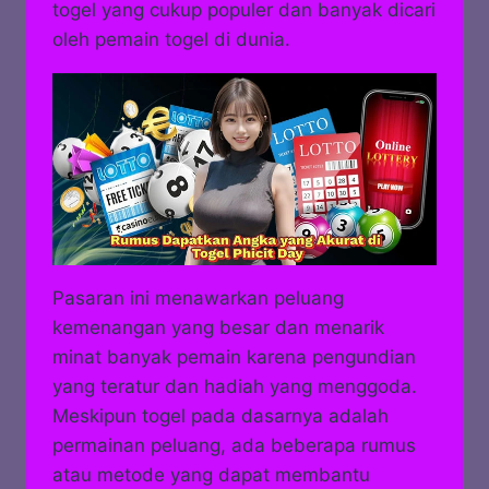
togel yang cukup populer dan banyak dicari
oleh pemain togel di dunia.
Pasaran ini menawarkan peluang
kemenangan yang besar dan menarik
minat banyak pemain karena pengundian
yang teratur dan hadiah yang menggoda.
Meskipun togel pada dasarnya adalah
permainan peluang, ada beberapa rumus
atau metode yang dapat membantu