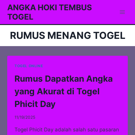
Skip
ANGKA HOKI TEMBUS
to
TOGEL
content
RUMUS MENANG TOGEL
TOGEL ONLINE
Rumus Dapatkan Angka
yang Akurat di Togel
Phicit Day
11/19/2025
Togel Phicit Day adalah salah satu pasaran