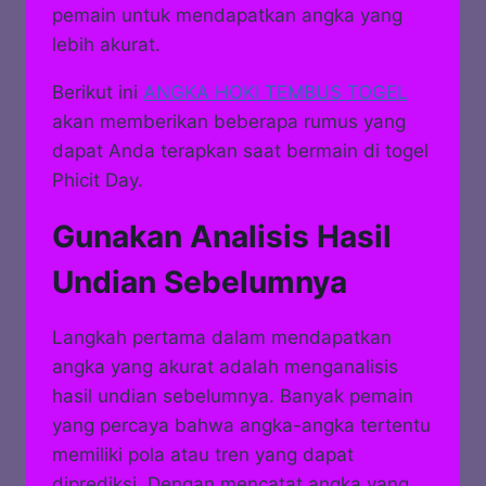
pemain untuk mendapatkan angka yang
lebih akurat.
Berikut ini
ANGKA HOKI TEMBUS TOGEL
akan memberikan beberapa rumus yang
dapat Anda terapkan saat bermain di togel
Phicit Day.
Gunakan Analisis Hasil
Undian Sebelumnya
Langkah pertama dalam mendapatkan
angka yang akurat adalah menganalisis
hasil undian sebelumnya. Banyak pemain
yang percaya bahwa angka-angka tertentu
memiliki pola atau tren yang dapat
diprediksi. Dengan mencatat angka yang