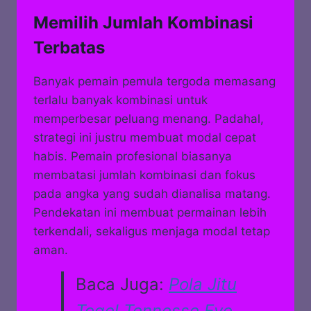
Memilih Jumlah Kombinasi
Terbatas
Banyak pemain pemula tergoda memasang
terlalu banyak kombinasi untuk
memperbesar peluang menang. Padahal,
strategi ini justru membuat modal cepat
habis. Pemain profesional biasanya
membatasi jumlah kombinasi dan fokus
pada angka yang sudah dianalisa matang.
Pendekatan ini membuat permainan lebih
terkendali, sekaligus menjaga modal tetap
aman.
Baca Juga:
Pola Jitu
Togel Tennesse Eve