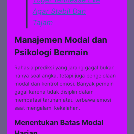
Agar Stabil Dan
Tajam
Manajemen Modal dan
Psikologi Bermain
Rahasia prediksi yang jarang gagal bukan
hanya soal angka, tetapi juga pengelolaan
modal dan kontrol emosi. Banyak pemain
gagal karena tidak disiplin dalam
membatasi taruhan atau terbawa emosi
saat mengalami kekalahan.
Menentukan Batas Modal
Harian