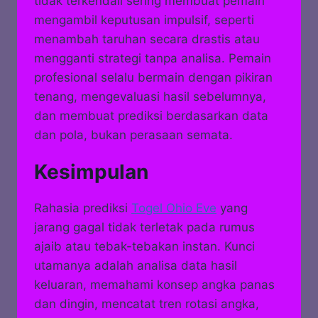
tidak terkendali sering membuat pemain
mengambil keputusan impulsif, seperti
menambah taruhan secara drastis atau
mengganti strategi tanpa analisa. Pemain
profesional selalu bermain dengan pikiran
tenang, mengevaluasi hasil sebelumnya,
dan membuat prediksi berdasarkan data
dan pola, bukan perasaan semata.
Kesimpulan
Rahasia prediksi
Togel Ohio Eve
yang
jarang gagal tidak terletak pada rumus
ajaib atau tebak-tebakan instan. Kunci
utamanya adalah analisa data hasil
keluaran, memahami konsep angka panas
dan dingin, mencatat tren rotasi angka,