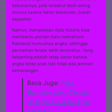
Sebenarnya, pola tersebut lebih sering
muncul karena faktor kebetulan, bukan
kepastian.
Namun, mempelajari data historis bisa
membantu pemain baru memahami
frekuensi munculnya angka, sehingga
permainan terasa lebih terstruktur. Yang
terpenting adalah tetap sadar bahwa
angka tetap acak dan tidak ada jaminan
kemenangan.
Baca Juga:
Pola
Bermain yang Cerdas
di Togel Ecuador Agar
Menang