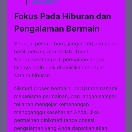
Fokus Pada Hiburan dan
Pengalaman Bermain
Sebagai pemain baru, jangan terpaku pada
hasil menang atau kalah. Togel
Madagaskar seperti permainan angka
lainnya lebih baik diposisikan sebagai
sarana hiburan.
Nikmati proses bermain, belajar memahami
mekanisme permainan, dan jangan sampai
tekanan mengejar kemenangan
mengganggu keseharian Anda. Jika
permainan dinikmati tanpa obsesi,
pengalaman yang Anda dapatkan akan