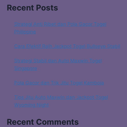
Recent Posts
Strategi Anti Ribet dan Pola Gacor Togel
Philippine
Cara Efektif Raih Jackpot Togel Bullseye Stabil
Strategi Stabil dan Auto Maxwin Togel
Singapore
Pola Gacor dan Trik Jitu Togel Kamboja
Tips Jitu Auto Maxwin dan Jackpot Togel
Wyoming Night
Recent Comments