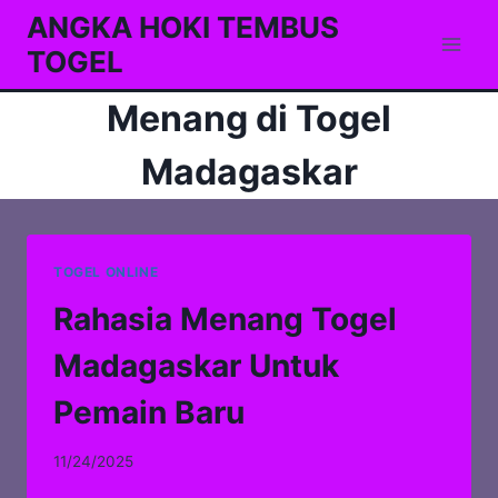
Skip
ANGKA HOKI TEMBUS
to
TOGEL
content
Menang di Togel
Madagaskar
TOGEL ONLINE
Rahasia Menang Togel
Madagaskar Untuk
Pemain Baru
11/24/2025