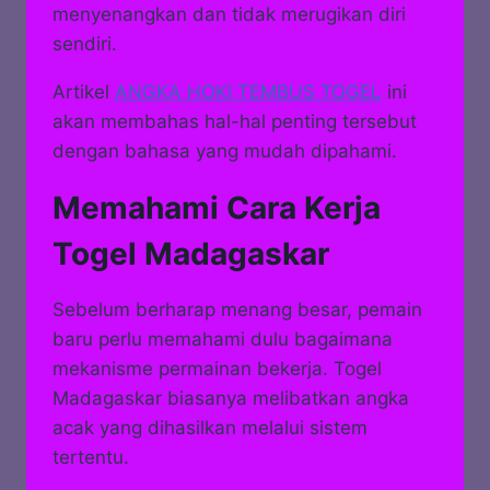
menyenangkan dan tidak merugikan diri
sendiri.
Artikel
ANGKA HOKI TEMBUS TOGEL
ini
akan membahas hal-hal penting tersebut
dengan bahasa yang mudah dipahami.
Memahami Cara Kerja
Togel Madagaskar
Sebelum berharap menang besar, pemain
baru perlu memahami dulu bagaimana
mekanisme permainan bekerja. Togel
Madagaskar biasanya melibatkan angka
acak yang dihasilkan melalui sistem
tertentu.