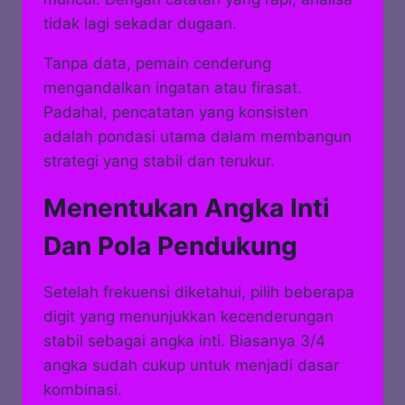
tidak lagi sekadar dugaan.
Tanpa data, pemain cenderung
mengandalkan ingatan atau firasat.
Padahal, pencatatan yang konsisten
adalah pondasi utama dalam membangun
strategi yang stabil dan terukur.
Menentukan Angka Inti
Dan Pola Pendukung
Setelah frekuensi diketahui, pilih beberapa
digit yang menunjukkan kecenderungan
stabil sebagai angka inti. Biasanya 3/4
angka sudah cukup untuk menjadi dasar
kombinasi.