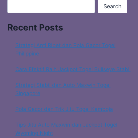
Search
Recent Posts
Strategi Anti Ribet dan Pola Gacor Togel
Philippine
Cara Efektif Raih Jackpot Togel Bullseye Stabil
Strategi Stabil dan Auto Maxwin Togel
Singapore
Pola Gacor dan Trik Jitu Togel Kamboja
Tips Jitu Auto Maxwin dan Jackpot Togel
Wyoming Night